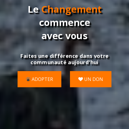
Le
Changement
commence
avec vous
Faites une différence dans votre
communauté aujourd'hui
ADOPTER
UN DON