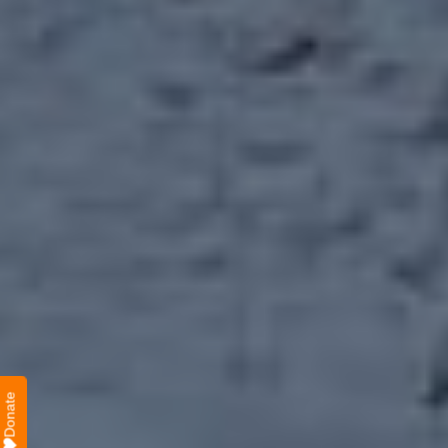
Donate