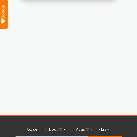
Donate
Accueil
♡ Nous ♡
♡ Vous ♡
Plus