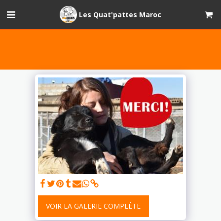
Les Quat'pattes Maroc
VOIR LA GALERIE COMPLÈTE