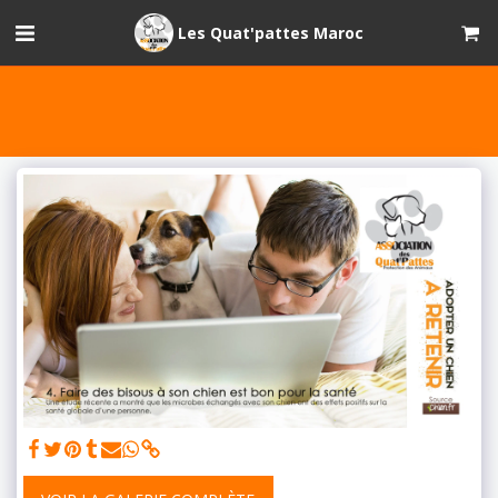
Les Quat'pattes Maroc